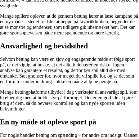
svagheder.
Mange spillere oplever, at de gennem betting lærer at læse kampene på
en ny måde. I stedet for blot at heppe på favoritklubben, begynder de
at se mønstre og tendenser, som tidligere gik ubemærket hen. Det kan
gøre sportsoplevelsen både mere spændende og mere lærerig.
Ansvarlighed og bevidsthed
Selvom betting kan være en sjov og engagerende måde at følge sport
på, er det vigtigt at huske, at det altid indebærer en risiko. Ingen
analyse kan garantere et resultat, og derfor bør spil altid ske med
omtanke. Sæt grænser for, hvor meget du vil spille for, og se det som
en form for underholdning – ikke en måde at tjene penge på.
Mange bettingplatforme tilbyder i dag værktøjer til ansvarligt spil, som
hjælper dig med at holde styr på forbruget. Det er en god idé at gøre
brug af dem, så du bevarer kontrollen og kan nyde sporten uden
bekymringer.
En ny måde at opleve sport på
For nogle handler betting om spænding – for andre om indsigt. Uanset