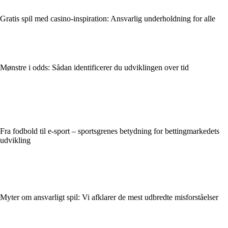
Gratis spil med casino-inspiration: Ansvarlig underholdning for alle
Mønstre i odds: Sådan identificerer du udviklingen over tid
Fra fodbold til e-sport – sportsgrenes betydning for bettingmarkedets
udvikling
Myter om ansvarligt spil: Vi afklarer de mest udbredte misforståelser