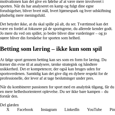
motivationen kan det give en følelse af at være mere involveret i
sporten. Når du har analyseret en kamp og fulgt dine egne
forudsigelser, bliver hvert mål, hvert hjørnespark og hver udskiftning
pludselig mere meningsfuld.
Det betyder ikke, at du skal spille på alt, du ser. Tværtimod kan det
være en fordel at fokusere på de sportsgrene, du allerede kender godt.
Jo mere du ved om spillet, jo bedre bliver dine vurderinger – og jo
større bliver din forståelse for sporten som helhed.
Betting som læring – ikke kun som spil
At følge sport gennem betting kan ses som en form for læring. Du
træner din evne til at analysere, tænke strategisk og håndtere
usikkerhed. Det er kompetencer, der også kan bruges uden for
sportsverdenen. Samtidig kan det give dig en dybere respekt for de
professionelle, der lever af at tage beslutninger under pres.
Når du kombinerer passionen for sport med en analytisk tilgang, får du
en mere helhedsorienteret oplevelse. Du ser ikke bare kampen – du
forstår den.
Del glæden
X
Facebook
Instagram
LinkedIn
YouTube
Pin