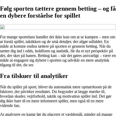
Følg sporten tættere gennem betting – og få
en dybere forståelse for spillet
For mange sportsfans handler det ikke kun om at se kampen – men om
at forstå spillet, taktikken og de små detaljer, der afgør udfaldet. En
måde at komme endnu tættere på sporten er gennem betting. Når du
sætter dig ind i odds, holdform og statistik, får du et nyt perspektiv på
det, der sker på banen. Betting kan – når det gøres ansvarligt – være en
måde at engagere sig dybere i sporten og udvikle en mere analytisk
tilgang til det, du ser.
Fra tilskuer til analytiker
Når du spiller på sport, bliver du automatisk mere opmærksom på de
faktorer, der påvirker resultatet. Du begynder at lægge mærke til,
hvordan skader, vejrforhold, taktik og motivation spiller ind. Det gør
dig ikke bare til en mere informeret spiller, men også til en mere
vidende fan.
At analysere en kamp før du placerer et væddemål, minder på mange