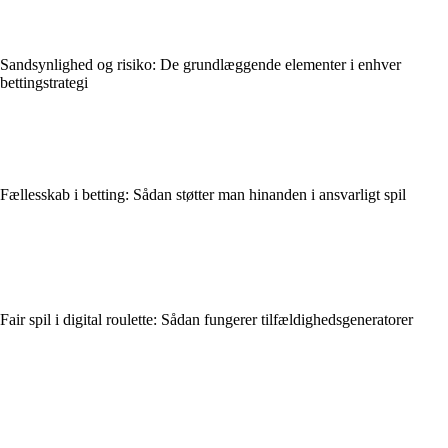
Sandsynlighed og risiko: De grundlæggende elementer i enhver
bettingstrategi
Fællesskab i betting: Sådan støtter man hinanden i ansvarligt spil
Fair spil i digital roulette: Sådan fungerer tilfældighedsgeneratorer