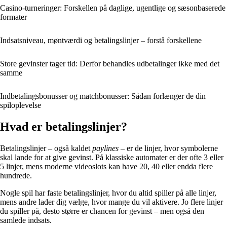
Casino-turneringer: Forskellen på daglige, ugentlige og sæsonbaserede
formater
Indsatsniveau, møntværdi og betalingslinjer – forstå forskellene
Store gevinster tager tid: Derfor behandles udbetalinger ikke med det
samme
Indbetalingsbonusser og matchbonusser: Sådan forlænger de din
spiloplevelse
Hvad er betalingslinjer?
Betalingslinjer – også kaldet
paylines
– er de linjer, hvor symbolerne
skal lande for at give gevinst. På klassiske automater er der ofte 3 eller
5 linjer, mens moderne videoslots kan have 20, 40 eller endda flere
hundrede.
Nogle spil har faste betalingslinjer, hvor du altid spiller på alle linjer,
mens andre lader dig vælge, hvor mange du vil aktivere. Jo flere linjer
du spiller på, desto større er chancen for gevinst – men også den
samlede indsats.