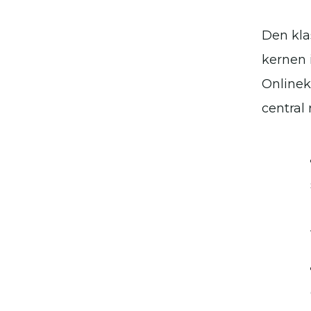
Den kla
kernen i
Onlineka
central r