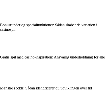
Bonusrunder og specialfunktioner: Sådan skaber de variation i
casinospil
Gratis spil med casino-inspiration: Ansvarlig underholdning for alle
Mønstre i odds: Sådan identificerer du udviklingen over tid