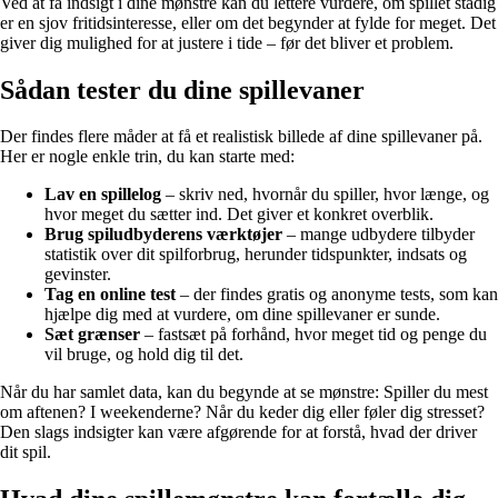
Ved at få indsigt i dine mønstre kan du lettere vurdere, om spillet stadig
er en sjov fritidsinteresse, eller om det begynder at fylde for meget. Det
giver dig mulighed for at justere i tide – før det bliver et problem.
Sådan tester du dine spillevaner
Der findes flere måder at få et realistisk billede af dine spillevaner på.
Her er nogle enkle trin, du kan starte med:
Lav en spillelog
– skriv ned, hvornår du spiller, hvor længe, og
hvor meget du sætter ind. Det giver et konkret overblik.
Brug spiludbyderens værktøjer
– mange udbydere tilbyder
statistik over dit spilforbrug, herunder tidspunkter, indsats og
gevinster.
Tag en online test
– der findes gratis og anonyme tests, som kan
hjælpe dig med at vurdere, om dine spillevaner er sunde.
Sæt grænser
– fastsæt på forhånd, hvor meget tid og penge du
vil bruge, og hold dig til det.
Når du har samlet data, kan du begynde at se mønstre: Spiller du mest
om aftenen? I weekenderne? Når du keder dig eller føler dig stresset?
Den slags indsigter kan være afgørende for at forstå, hvad der driver
dit spil.