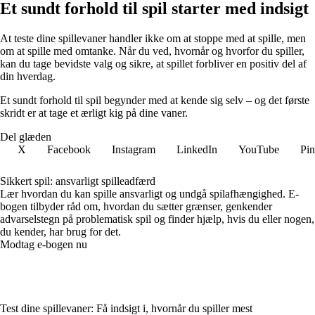
Et sundt forhold til spil starter med indsigt
At teste dine spillevaner handler ikke om at stoppe med at spille, men
om at spille med omtanke. Når du ved, hvornår og hvorfor du spiller,
kan du tage bevidste valg og sikre, at spillet forbliver en positiv del af
din hverdag.
Et sundt forhold til spil begynder med at kende sig selv – og det første
skridt er at tage et ærligt kig på dine vaner.
Del glæden
X
Facebook
Instagram
LinkedIn
YouTube
Pin
Sikkert spil: ansvarligt spilleadfærd
Lær hvordan du kan spille ansvarligt og undgå spilafhængighed. E-
bogen tilbyder råd om, hvordan du sætter grænser, genkender
advarselstegn på problematisk spil og finder hjælp, hvis du eller nogen,
du kender, har brug for det.
Modtag e-bogen nu
Test dine spillevaner: Få indsigt i, hvornår du spiller mest