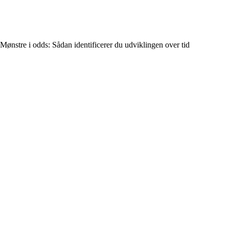
Mønstre i odds: Sådan identificerer du udviklingen over tid