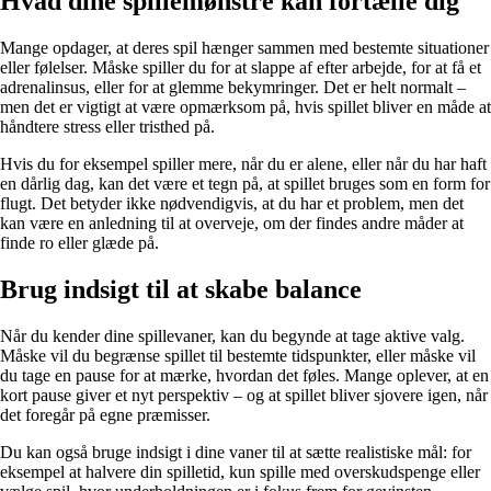
Hvad dine spillemønstre kan fortælle dig
Mange opdager, at deres spil hænger sammen med bestemte situationer
eller følelser. Måske spiller du for at slappe af efter arbejde, for at få et
adrenalinsus, eller for at glemme bekymringer. Det er helt normalt –
men det er vigtigt at være opmærksom på, hvis spillet bliver en måde at
håndtere stress eller tristhed på.
Hvis du for eksempel spiller mere, når du er alene, eller når du har haft
en dårlig dag, kan det være et tegn på, at spillet bruges som en form for
flugt. Det betyder ikke nødvendigvis, at du har et problem, men det
kan være en anledning til at overveje, om der findes andre måder at
finde ro eller glæde på.
Brug indsigt til at skabe balance
Når du kender dine spillevaner, kan du begynde at tage aktive valg.
Måske vil du begrænse spillet til bestemte tidspunkter, eller måske vil
du tage en pause for at mærke, hvordan det føles. Mange oplever, at en
kort pause giver et nyt perspektiv – og at spillet bliver sjovere igen, når
det foregår på egne præmisser.
Du kan også bruge indsigt i dine vaner til at sætte realistiske mål: for
eksempel at halvere din spilletid, kun spille med overskudspenge eller